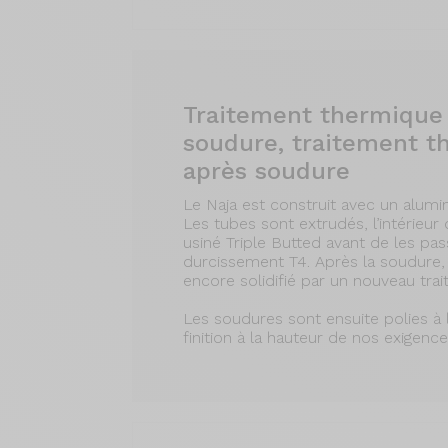
Traitement thermique
soudure, traitement t
après soudure
Le Naja est construit avec un alum
Les tubes sont extrudés, l’intérieur
usiné Triple Butted avant de les pa
durcissement T4. Après la soudure,
encore solidifié par un nouveau tra
Les soudures sont ensuite polies à
finition à la hauteur de nos exigence