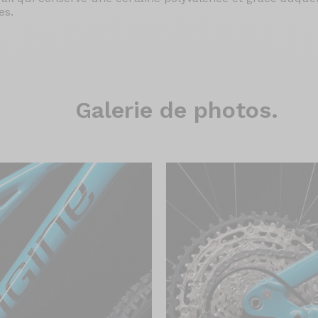
es.
Galerie
de photos.