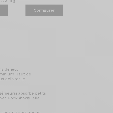
.73 kg
Configurer
ns de jeu.
luminium Haut de
s délivrer le
génieursi absorbe petits
avec RockShox®, elle
el vous n'aurez aucun