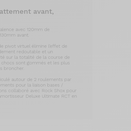
ttement avant,
yvalence avec 120mm de
 130mm avant.
 pivot virtuel élimine l’effet de
dement redoutable et un
é sur la totalité de la course de
ts chocs sont gommés et les plus
s broncher.
rticulé autour de 2 roulements par
ements pour la liaison bases /
avons collaboré avec Rock Shox pour
l'amortisseur Deluxe Ultimate RCT en