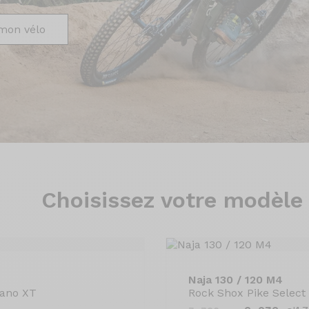
mon vélo
Choisissez
votre modèle
Naja 130 / 120 M4
mano XT
Rock Shox Pike Selec