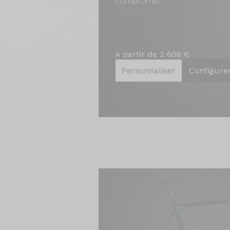
compromis.
A partir de 2 606 €
Personnaliser
Configure