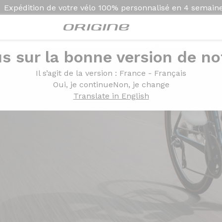
Expédition de votre vélo
100% personnalisé en
4 semain
s sur la bonne version de not
Il s’agit de la version
: France - Français
Oui, je continue
Non, je change
Translate in English