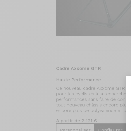
Cadre Axxome GTR
Haute Performance
Ce nouveau cadre Axxome GTR est
pour les cyclistes à la recherche 
performances sans faire de concess
tout nouveau châssis encore plus
encore plus de polyvalence et de 
A partir de 2 121 €
Personnaliser
Configurer