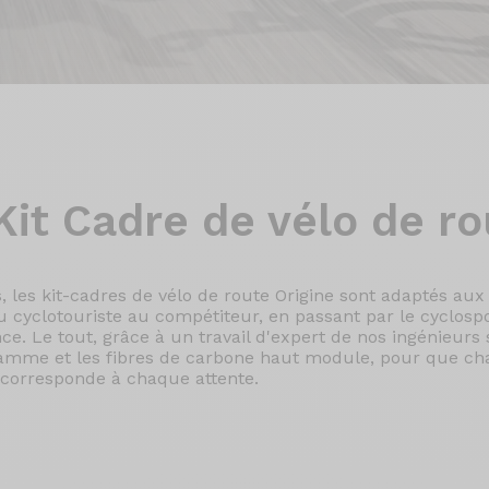
Kit Cadre
de vélo de ro
, les kit-cadres de vélo de route Origine sont adaptés aux
du cyclotouriste au compétiteur, en passant par le cyclospor
e. Le tout, grâce à un travail d'expert de nos ingénieurs s
amme et les fibres de carbone haut module, pour que c
corresponde à chaque attente.