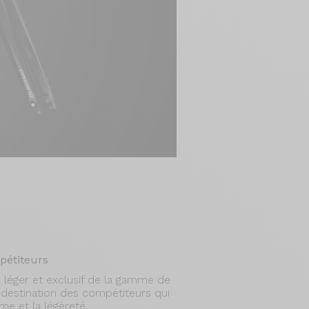
pétiteurs
s léger et exclusif de la gamme de
à destination des compétiteurs qui
e et la légèreté.