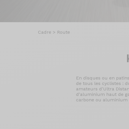
Cadre
>
Route
En disques ou en patins
de tous les cyclistes : 
amateurs d'Ultra Distanc
d'aluminium haut de g
carbone ou aluminium 