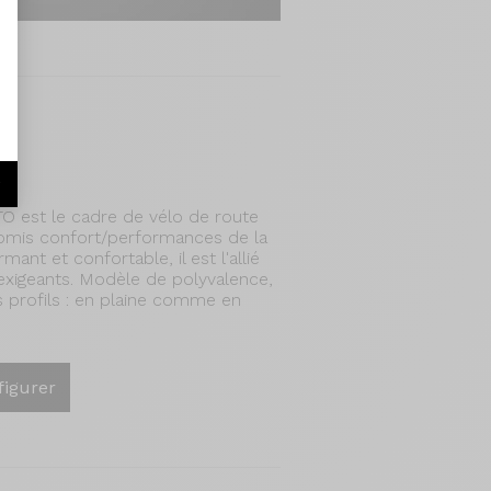
t
r
O est le cadre de vélo de route
omis confort/performances de la
nt et confortable, il est l'allié
 exigeants. Modèle de polyvalence,
les profils : en plaine comme en
figurer