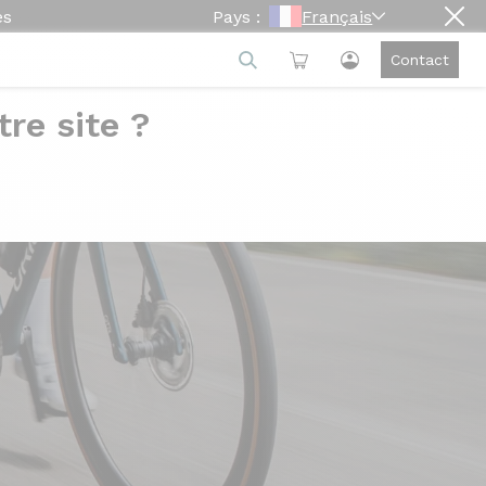
es
Pays :
Français
Contact
re site ?