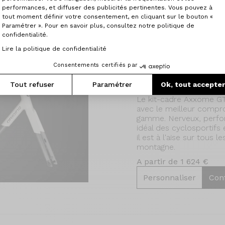
performances, et diffuser des publicités pertinentes. Vous pouvez à
tout moment définir votre consentement, en cliquant sur le bouton «
Paramétrer ». Pour en savoir plus, consultez notre politique de
confidentialité.
Lire la politique de confidentialité
Cadre Axxome GTO
Consentements certifiés par
Performance et Confor
Tout refuser
Paramétrer
Ok, tout accepte
Le kit-cadre Axxome GT
avec le meilleur compr
gamme. Nerveux, performa
idéal des cyclosportifs
il est à l'aise sur tous 
montagne.
A partir de 1 624 €
Personnaliser
Con