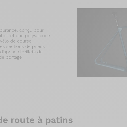
ndurance, conçu pour
onfort et une polyvalence
 vélo de course.
des sections de pneus
dispose d'œillets de
de portage
de route à patins