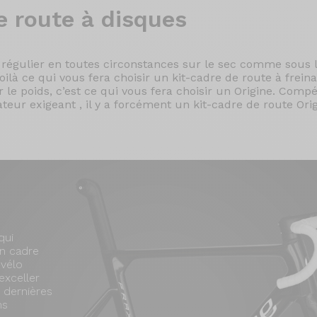
e route à disques
 régulier en toutes circonstances sur le sec comme sous l
à ce qui vous fera choisir un kit-cadre de route à frein
 le poids, c’est ce qui vous fera choisir un Origine. Comp
teur exigeant , il y a forcément un kit-cadre de route Ori
qui
un cadre
 vélo
exceller
s dernières
ns