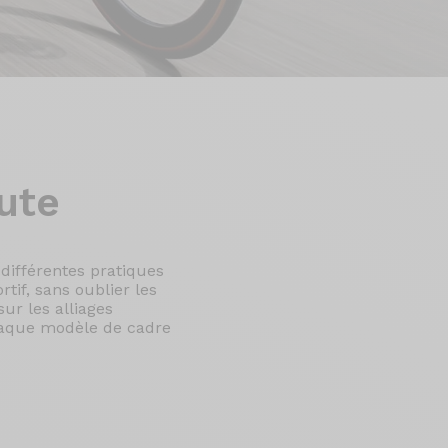
ute
 différentes pratiques
tif, sans oublier les
ur les alliages
haque modèle de cadre