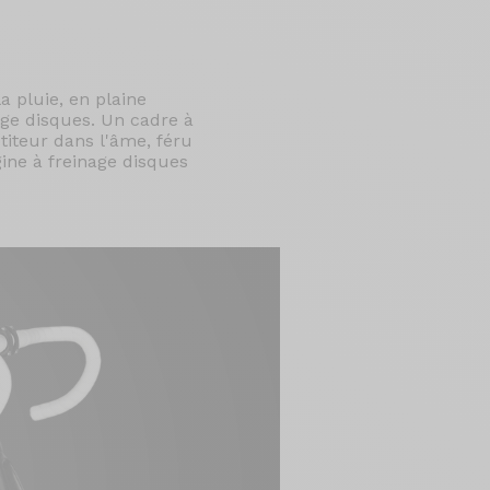
a pluie, en plaine
age disques. Un cadre à
étiteur dans l'âme, féru
gine à freinage disques