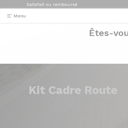
Satisfait ou remboursé
Menu
Êtes-vou
Kit
Cadre Route