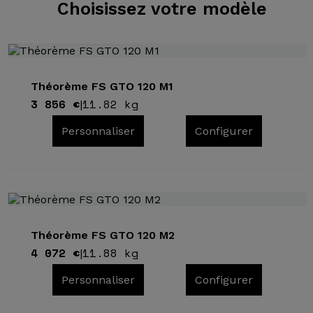
Choisissez
votre modèle
Théorème FS GTO 120 M1
3 856 €
11.82 kg
|
Personnaliser
Configurer
Théorème FS GTO 120 M2
4 072 €
11.88 kg
|
Personnaliser
Configurer