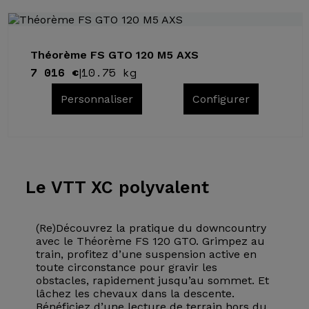
Théorème FS GTO 120 M5 AXS
7 016 €
10.75 kg
|
Personnaliser
Configurer
Le VTT
XC polyvalent
(Re)Découvrez la pratique du downcountry
avec le Théorème FS 120 GTO. Grimpez au
train, profitez d’une suspension active en
toute circonstance pour gravir les
obstacles, rapidement jusqu’au sommet. Et
lâchez les chevaux dans la descente.
Bénéficiez d’une lecture de terrain hors du