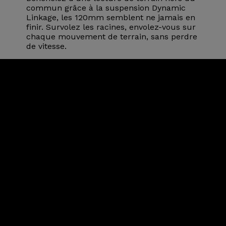
commun grâce à la suspension Dynamic
Linkage, les 120mm semblent ne jamais en
finir. Survolez les racines, envolez-vous sur
chaque mouvement de terrain, sans perdre
de vitesse.