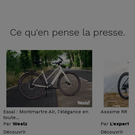
Ce qu'en
pense la presse.
Essai : Montmartre Air, l'élégance en
Axxome RR : Ess
toute...
Par
Weelz
Par
L'expert v
Découvrir
Découvrir