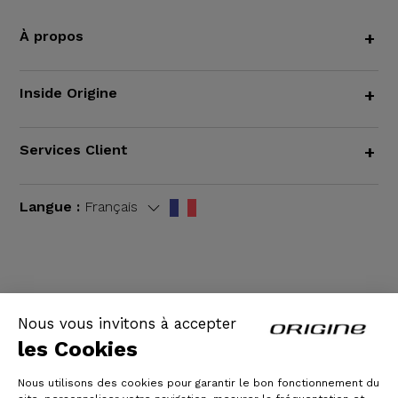
À propos
+
Inside Origine
+
Services Client
+
Langue :
Français
CGV
|
Mentions légales
Nous vous invitons à accepter
les Cookies
Nous utilisons des cookies pour garantir le bon fonctionnement du