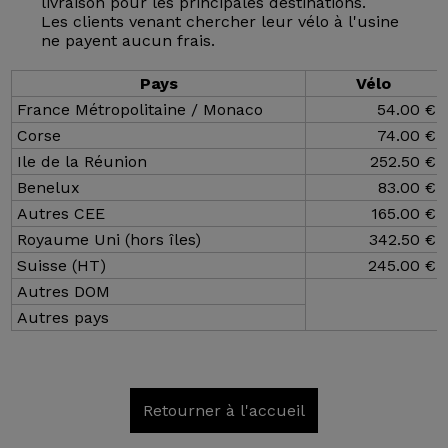
livraison pour les principales destinations.
Les clients venant chercher leur vélo à l'usine
ne payent aucun frais.
Pays
Vélo
France Métropolitaine / Monaco
54.00 €
Corse
74.00 €
Ile de la Réunion
252.50 €
Benelux
83.00 €
Autres CEE
165.00 €
Royaume Uni (hors îles)
342.50 €
Suisse (HT)
245.00 €
Autres DOM
Autres pays
Retourner à l'accueil