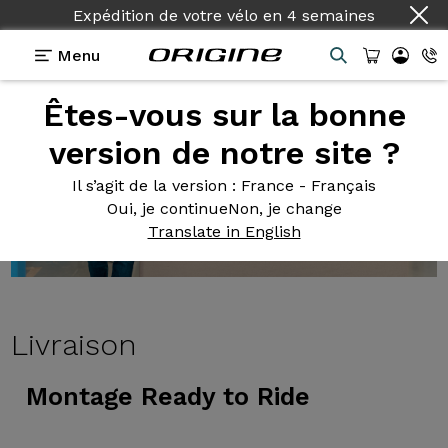
Expédition de votre vélo
en
4 semaines
Menu
Êtes-vous sur la bonne
version de notre site ?
Il s’agit de la version
: France - Français
Oui, je continue
Non, je change
Translate in English
Livraison
Montage Ready to Ride