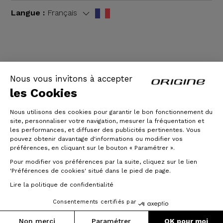
Langue :
Français
CGV
|
Mentions légales
Nous vous invitons à accepter
les Cookies
Nous utilisons des cookies pour garantir le bon fonctionnement du
site, personnaliser votre navigation, mesurer la fréquentation et
les performances, et diffuser des publicités pertinentes. Vous
pouvez obtenir davantage d'informations ou modifier vos
préférences, en cliquant sur le bouton « Paramétrer ».
Pour modifier vos préférences par la suite, cliquez sur le lien
© Origine Cycles
'Préférences de cookies' situé dans le pied de page.
Lire la politique de confidentialité
Consentements certifiés par
Non merci
Paramétrer
OK pour moi