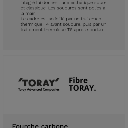
intégré lui donnent une esthétique sobre
et classique. Les soudures sont polies à
la main.
Le cadre est solidifié par un traitement
thermique T4 avant soudure, puis par un
traitement thermique T6 après soudure
Fourche carbone