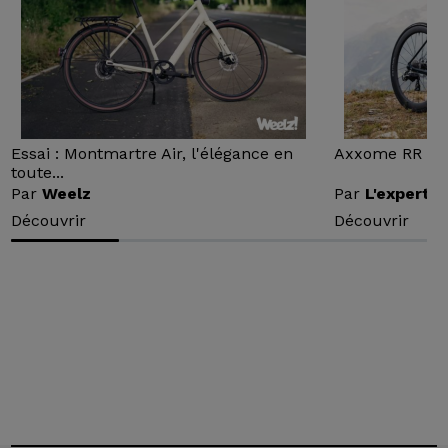
Essai : Montmartre Air, l'élégance en
Axxome RR : Ess
toute...
Par
Weelz
Par
L'expert v
Découvrir
Découvrir