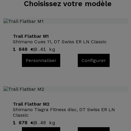
Choisissez
votre modèle
Trail Flatbar M1
Shimano Cues 11, DT Swiss ER LN Classic
1 640 €
9.41 kg
|
Personnaliser
Configurer
Trail Flatbar M2
Shimano Tiagra Fitness disc, DT Swiss ER LN
Classic
1 678 €
9.46 kg
|