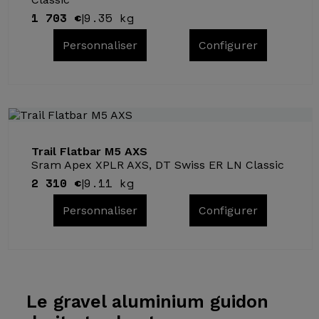
1 703 €
9.35 kg
|
Personnaliser
Configurer
Trail Flatbar M5 AXS
Sram Apex XPLR AXS, DT Swiss ER LN Classic
2 310 €
9.11 kg
|
Personnaliser
Configurer
Le gravel
aluminium guidon