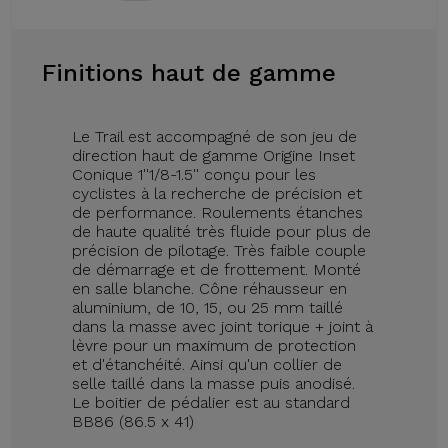
Finitions haut de gamme
Le Trail est accompagné de son jeu de
direction haut de gamme Origine Inset
Conique 1''1/8-1.5'' conçu pour les
cyclistes à la recherche de précision et
de performance. Roulements étanches
de haute qualité très fluide pour plus de
précision de pilotage. Très faible couple
de démarrage et de frottement. Monté
en salle blanche. Cône réhausseur en
aluminium, de 10, 15, ou 25 mm taillé
dans la masse avec joint torique + joint à
lèvre pour un maximum de protection
et d'étanchéité. Ainsi qu'un collier de
selle taillé dans la masse puis anodisé.
Le boitier de pédalier est au standard
BB86 (86.5 x 41)