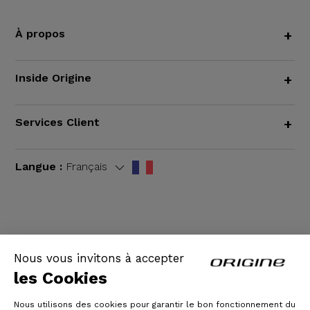
À propos
+
Inside Origine
+
Services Client
+
Langue :
Français
CGV
|
Mentions légales
Nous vous invitons à accepter
les Cookies
Nous utilisons des cookies pour garantir le bon fonctionnement du