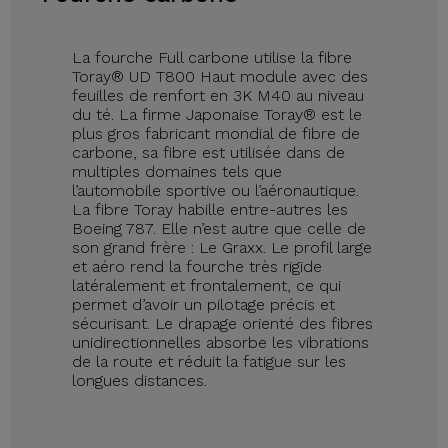
La fourche Full carbone utilise la fibre
Toray® UD T800 Haut module avec des
feuilles de renfort en 3K M40 au niveau
du té. La firme Japonaise Toray® est le
plus gros fabricant mondial de fibre de
carbone, sa fibre est utilisée dans de
multiples domaines tels que
l’automobile sportive ou l’aéronautique.
La fibre Toray habille entre-autres les
Boeing 787. Elle n’est autre que celle de
son grand frère : Le Graxx. Le profil large
et aéro rend la fourche très rigide
latéralement et frontalement, ce qui
permet d’avoir un pilotage précis et
sécurisant. Le drapage orienté des fibres
unidirectionnelles absorbe les vibrations
de la route et réduit la fatigue sur les
longues distances.