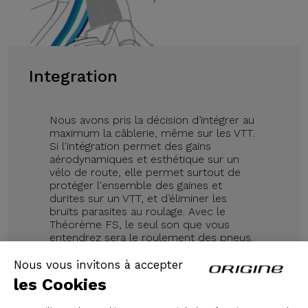
Integration
Nous avons pris la décision d’intégrer au
maximum la câblerie, même sur les VTT.
Si l'intégration permet des gains
aérodynamiques et esthétique sur un
vélo de route, elle permet surtout de
protéger l'ensemble des gaines et
durites sur un VTT, et d’éliminer les
bruits parasites au roulage. Avec le
Théorème FS, le seul son que vous
entendrez sera le roulement des pneus.
Nous vous invitons à accepter
les Cookies