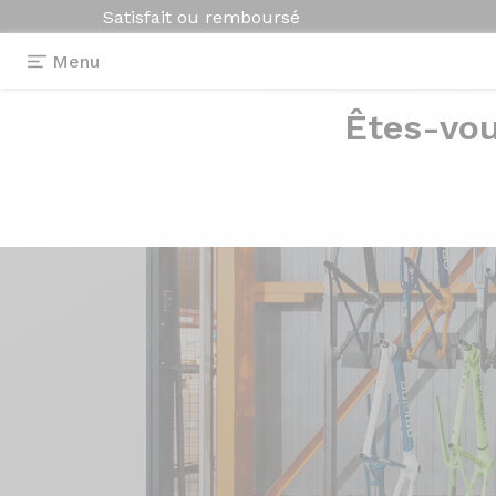
Satisfait ou remboursé
Menu
Êtes-vou