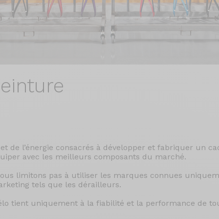
einture
et de l’énergie consacrés à développer et fabriquer un cad
équiper avec les meilleurs composants du marché.
nous limitons pas à utiliser les marques connues uniquem
keting tels que les dérailleurs.
élo tient uniquement à la fiabilité et la performance de to