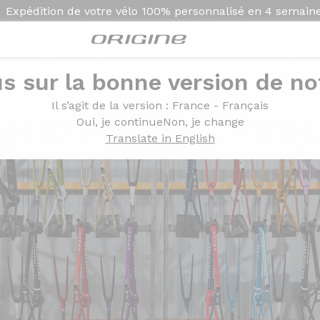
Expédition de votre vélo
100% personnalisé en
4 semain
s sur la bonne version de not
Il s’agit de la version
: France - Français
Oui, je continue
Non, je change
Translate in English