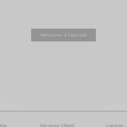
Retourner à l'accueil
ine
Services Client
Langue :