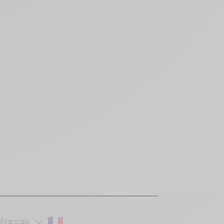
Français