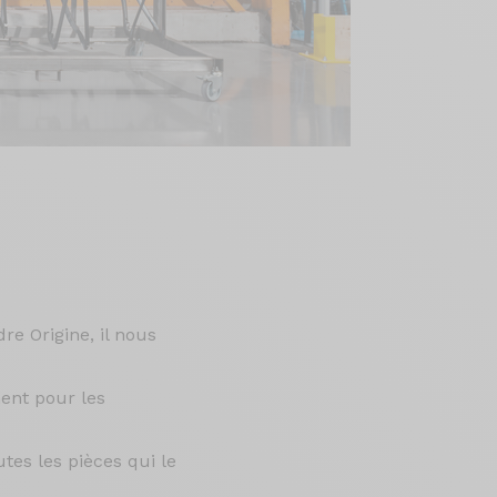
re Origine, il nous
ent pour les
utes les pièces qui le