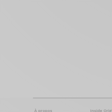
À propos
Inside Orig