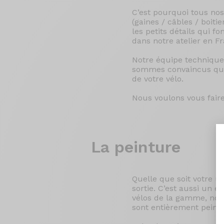
C’est pourquoi tous nos
(gaines / câbles / boiti
les petits détails qui 
dans notre atelier en F
Notre équipe technique
sommes convaincus que 
de votre vélo.
Nous voulons vous faire 
La peinture
Quelle que soit votre ut
sortie. C’est aussi un é
vélos de la gamme, nou
sont entièrement peint