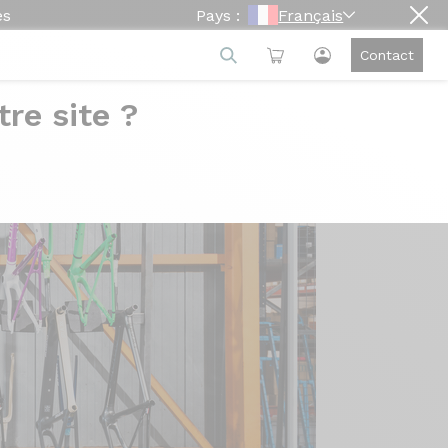
es
Pays :
Français
Contact
re site ?