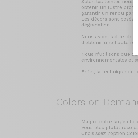
Selon les teintes nous 
obtenir un lustre prof
garantir un rendu parfai
Les décors sont posés e
dégradation.
Nous avons fait le choix
d’obtenir une haute rés
Nous n’utilisons que d
environnementales et sa
Enfin, la technique de p
Colors on Deman
Malgré notre large cho
Vous êtes plutôt rose pa
Choisissez l'option Col