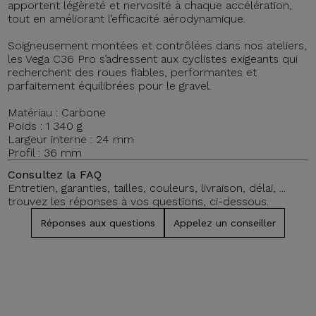
apportent légèreté et nervosité à chaque accélération,
tout en améliorant l’efficacité aérodynamique.
Soigneusement montées et contrôlées dans nos ateliers,
les Vega C36 Pro s’adressent aux cyclistes exigeants qui
recherchent des roues fiables, performantes et
parfaitement équilibrées pour le gravel.
Matériau : Carbone
Poids : 1 340 g
Largeur interne : 24 mm
Profil : 36 mm
Consultez la FAQ
Entretien, garanties, tailles, couleurs, livraison, délai, ...
trouvez les réponses à vos questions, ci-dessous.
Réponses aux questions
Appelez un conseiller