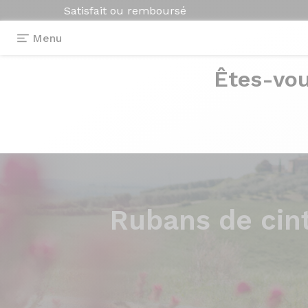
Satisfait ou remboursé
Menu
Êtes-vou
Rubans de cin