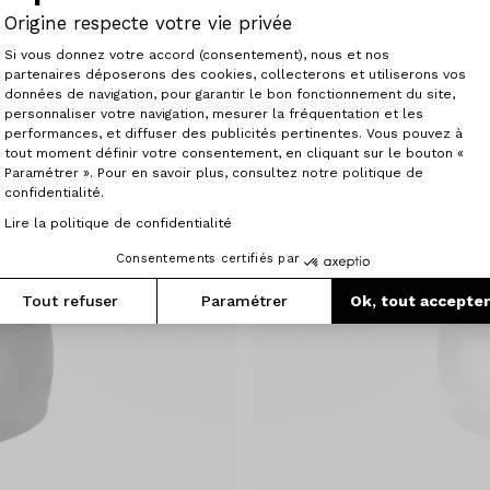
Origine respecte votre vie privée
Plateforme de Gestion du Consenteme
Si vous donnez votre accord (consentement), nous et nos
partenaires déposerons des cookies, collecterons et utiliserons vos
Velox
données de navigation, pour garantir le bon fonctionnement du site,
Insert Gel
personnaliser votre navigation, mesurer la fréquentation et les
Axeptio consent
16.90 €
performances, et diffuser des publicités pertinentes. Vous pouvez à
tout moment définir votre consentement, en cliquant sur le bouton «
Paramétrer ». Pour en savoir plus, consultez notre politique de
confidentialité.
Lire la politique de confidentialité
Consentements certifiés par
Tout refuser
Paramétrer
Ok, tout accepte