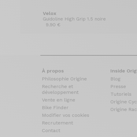
Velox
Guidoline High Grip 1.5 noire
9.90 €
À propos
Inside Orig
Philosophie Origine
Blog
Recherche et
Presse
développement
Tutoriels
Vente en ligne
Origine Cyc
Bike Finder
Origine Rac
Modifier vos cookies
Recrutement
Contact