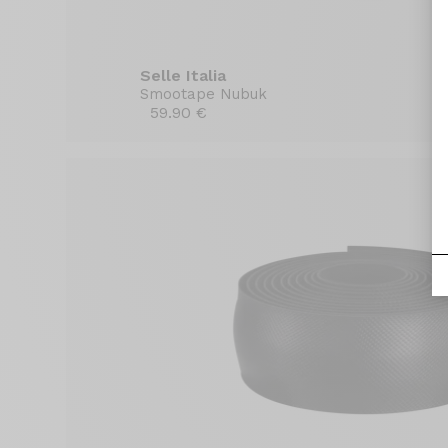
Selle Italia
Smootape Nubuk
59.90 €