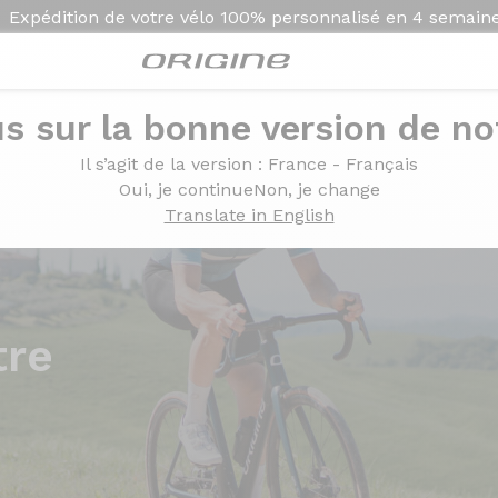
Expédition de votre vélo
100% personnalisé en
4 semain
s sur la bonne version de not
Il s’agit de la version
: France - Français
Oui, je continue
Non, je change
Translate in English
tre