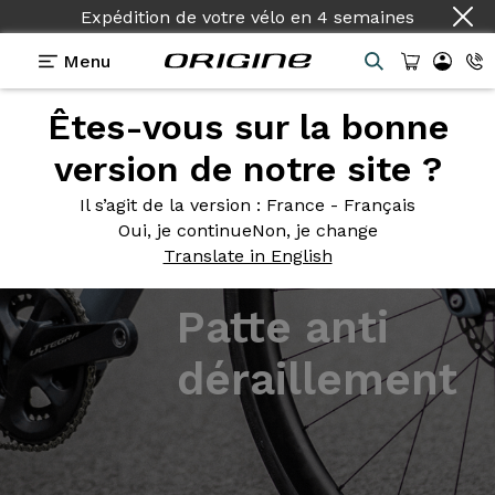
Expédition de votre vélo
en
4 semaines
Menu
Êtes-vous sur la bonne
version de notre site ?
Il s’agit de la version
: France - Français
Oui, je continue
Non, je change
Translate in English
Patte anti
déraillement