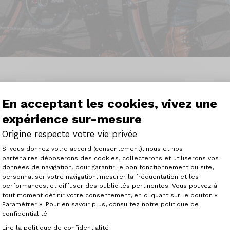
Trier
En acceptant les cookies, vivez une
expérience sur-mesure
Origine respecte votre vie privée
Plateforme de Gestion du Consenteme
Si vous donnez votre accord (consentement), nous et nos
partenaires déposerons des cookies, collecterons et utiliserons vos
données de navigation, pour garantir le bon fonctionnement du site,
personnaliser votre navigation, mesurer la fréquentation et les
Axeptio consent
performances, et diffuser des publicités pertinentes. Vous pouvez à
tout moment définir votre consentement, en cliquant sur le bouton «
Paramétrer ». Pour en savoir plus, consultez notre politique de
confidentialité.
Lire la politique de confidentialité