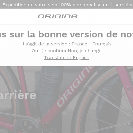
Expédition de votre vélo
100% personnalisé en
4 semain
s sur la bonne version de not
Il s’agit de la version
: France - Français
Oui, je continue
Non, je change
Translate in English
rrière