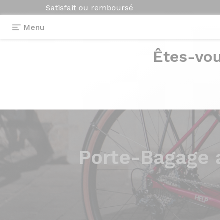
Satisfait ou remboursé
Menu
Êtes-vou
Porte-Bagage a