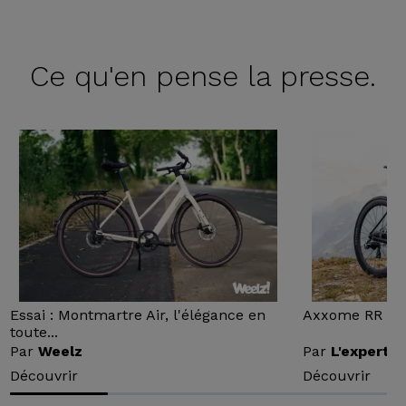
Ce qu'en
pense la presse.
Essai : Montmartre Air, l'élégance en
Axxome RR : Ess
toute...
Par
Weelz
Par
L'expert v
Découvrir
Découvrir