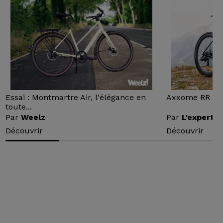
Essai : Montmartre Air, l'élégance en
Axxome RR : Ess
toute...
Par
Weelz
Par
L'expert v
Découvrir
Découvrir