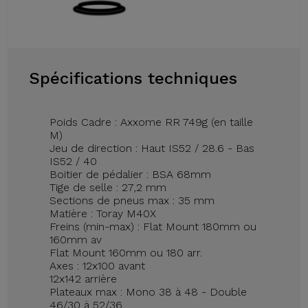
Spécifications techniques
Poids Cadre : Axxome RR 749g (en taille
M)
Jeu de direction : Haut IS52 / 28.6 - Bas
IS52 / 40
Boitier de pédalier : BSA 68mm
Tige de selle : 27,2 mm
Sections de pneus max : 35 mm
Matière : Toray M40X
Freins (min-max) : Flat Mount 180mm ou
160mm av
Flat Mount 160mm ou 180 arr.
Axes : 12x100 avant
12x142 arrière
Plateaux max : Mono 38 à 48 - Double
46/30 à 52/36