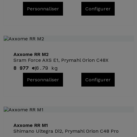
Personnaliser
Configurer
Axxome RR M2
Sram Force AXS E1, Prymahl Orion C48X
8 977 €
6.79 kg
|
Personnaliser
Configurer
Axxome RR M1
Shimano Ultegra Di2, Prymahl Orion C48 Pro