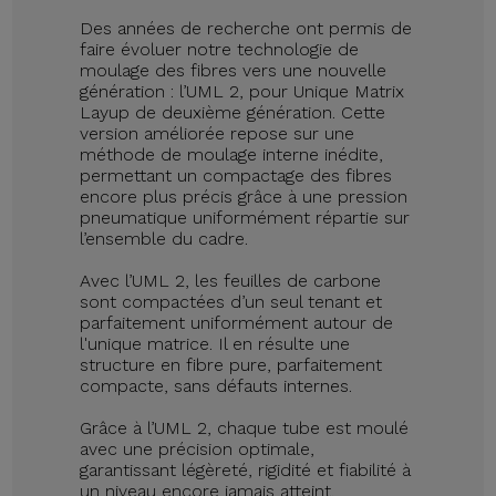
Des années de recherche ont permis de
faire évoluer notre technologie de
moulage des fibres vers une nouvelle
génération : l’UML 2, pour Unique Matrix
Layup de deuxième génération. Cette
version améliorée repose sur une
méthode de moulage interne inédite,
permettant un compactage des fibres
encore plus précis grâce à une pression
pneumatique uniformément répartie sur
l’ensemble du cadre.
Avec l’UML 2, les feuilles de carbone
sont compactées d’un seul tenant et
parfaitement uniformément autour de
l'unique matrice. Il en résulte une
structure en fibre pure, parfaitement
compacte, sans défauts internes.
Grâce à l’UML 2, chaque tube est moulé
avec une précision optimale,
garantissant légèreté, rigidité et fiabilité à
un niveau encore jamais atteint.