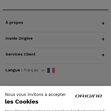
À propos
+
Inside Origine
+
Services Client
+
Langue :
Français
Nous vous invitons à accepter
CGV
|
Mentions légales
les Cookies