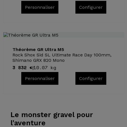
Personnaliser
Configurer
Théorème GR Ultra M5
Rock Shox Sid SL Ultimate Race Day 100mm,
Shimano GRX 820 Mono
3 832 €
10.07 kg
|
Personnaliser
Configurer
Le monster
gravel pour
l'aventure