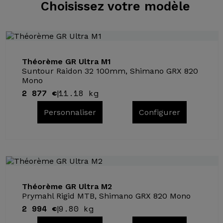
Choisissez
votre modèle
Théorème GR Ultra M1
Suntour Raidon 32 100mm, Shimano GRX 820
Mono
2 877 €
11.18 kg
|
Personnaliser
Configurer
Théorème GR Ultra M2
Prymahl Rigid MTB, Shimano GRX 820 Mono
2 994 €
9.80 kg
|