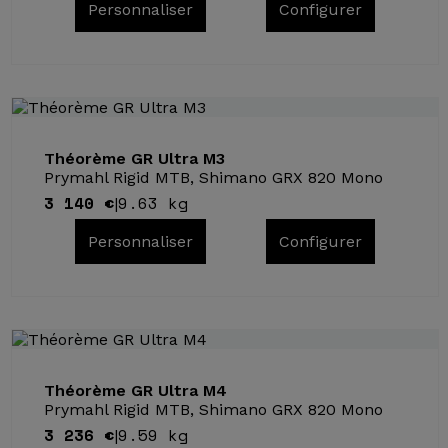
Personnaliser
Configurer
Théorème GR Ultra M3
Prymahl Rigid MTB, Shimano GRX 820 Mono
3 140 €
9.63 kg
|
Personnaliser
Configurer
Théorème GR Ultra M4
Prymahl Rigid MTB, Shimano GRX 820 Mono
3 236 €
9.59 kg
|