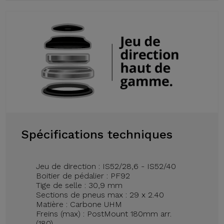
Spécifications techniques
Jeu de direction : IS52/28,6 - IS52/40
Boitier de pédalier : PF92
Tige de selle : 30,9 mm
Sections de pneus max : 29 x 2.40
Matière : Carbone UHM
Freins (max) : PostMount 180mm arr.
(180)