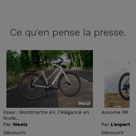
Ce qu'en
pense la presse.
Essai : Montmartre Air, l'élégance en
Axxome RR : Ess
toute...
Par
Weelz
Par
L'expert v
Découvrir
Découvrir