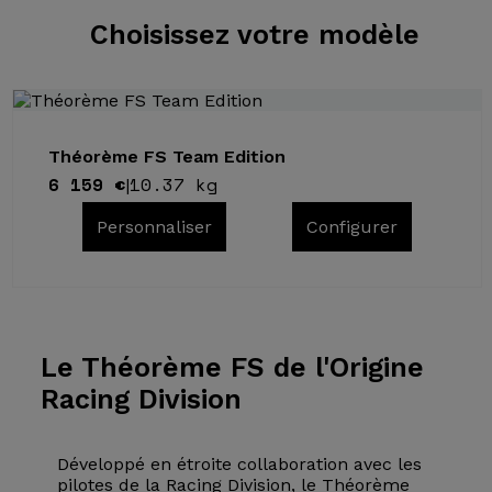
Choisissez
votre modèle
Théorème FS Team Edition
6 159 €
10.37 kg
|
Personnaliser
Configurer
Le Théorème
FS de l'Origine
Racing Division
Développé en étroite collaboration avec les
pilotes de la Racing Division, le Théorème