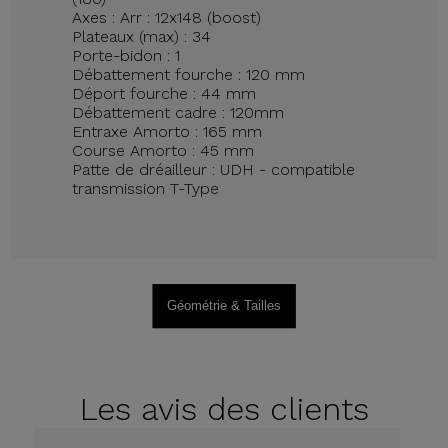
Axes : Arr : 12x148 (boost)
Plateaux (max) : 34
Porte-bidon : 1
Débattement fourche : 120 mm
Déport fourche : 44 mm
Débattement cadre : 120mm
Entraxe Amorto : 165 mm
Course Amorto : 45 mm
Patte de dréailleur : UDH - compatible
transmission T-Type
Géométrie & Tailles
Les avis
des clients