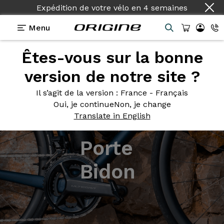
Expédition de votre vélo
en
4 semaines
Menu
Êtes-vous sur la bonne
version de notre site ?
Il s’agit de la version
: France - Français
Oui, je continue
Non, je change
Translate in English
Porte
Bidon