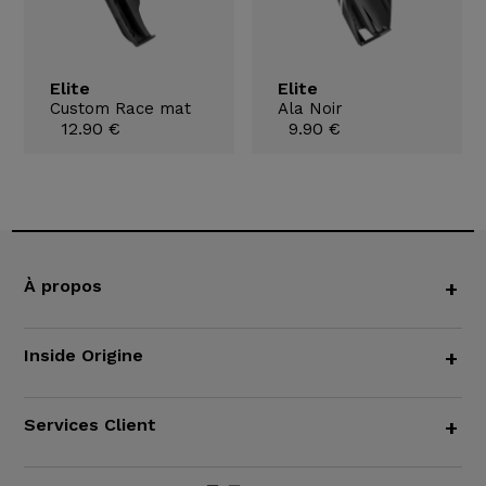
Elite
Elite
Custom Race mat
Ala Noir
12.90 €
9.90 €
À propos
+
Inside Origine
+
Services Client
+