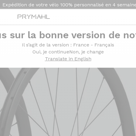
Expédition de votre vélo
100% personnalisé en
4 semain
s sur la bonne version de not
Il s’agit de la version
: France - Français
Oui, je continue
Non, je change
Translate in English