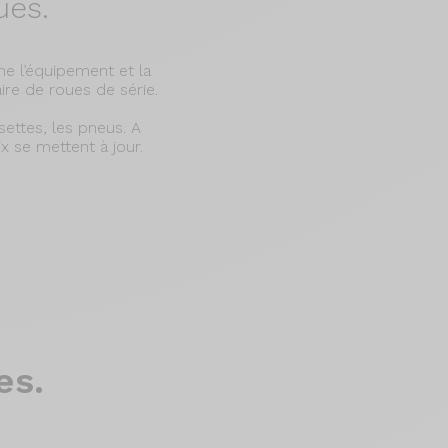
ues.
e l’équipement et la
re de roues de série.
settes, les pneus. A
ix se mettent à jour.
es.