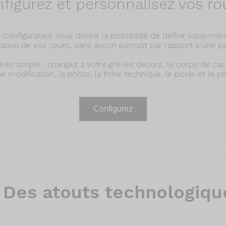
figurez et
personnalisez vos ro
 Configurateur vous donne la possibilité de définir vous-mêm
ation de vos roues, sans aucun surcoût par rapport à une pai
 très simple : changez à votre gré les décors, le corps de cas
 modification, la photo, la fiche technique, le poids et le pr
Configurez
Des atouts technologiqu