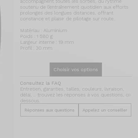
accompagnent toutes les sorties, du rythme
soutenu de l’entraînement quotidien aux efforts
prolongés des longues distances, offrant
constance et plaisir de pilotage sur route.
Matériau : Aluminium
Poids : 1 580 g
Largeur interne : 19 mm
Profil : 30 mm
Choisir vos options
Consultez la FAQ
Entretien, garanties, tailles, couleurs, livraison,
délai, ... trouvez les réponses à vos questions, ci-
dessous.
Réponses aux questions
Appelez un conseiller