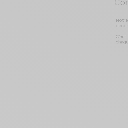
Con
Notre
décor
C’est
chaque