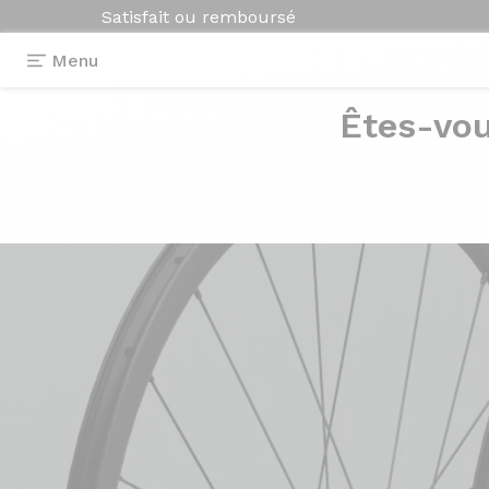
Satisfait ou remboursé
Menu
Êtes-vou