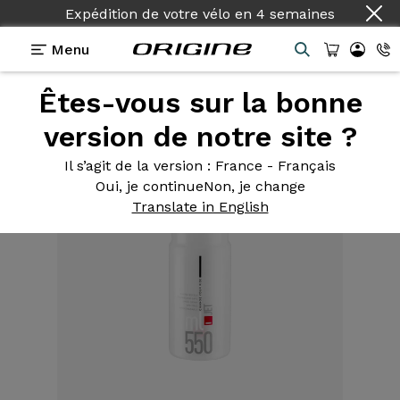
Expédition de votre vélo
en
4 semaines
Menu
Êtes-vous sur la bonne
Equipements
>
Bidon
>
Jet 550 ml
version de notre site ?
Il s’agit de la version
: France - Français
Oui, je continue
Non, je change
Translate in English