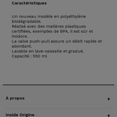
Caractéristiques
Un nouveau modèle en polyéthylène
biodégradable.
Réalisé avec des matières plastiques
certifiées, exemptes de BPA, il est sûr et
inodore.
La valve push-pull assure un débit rapide et
abondant.
Lavable en lave-vaisselle et gradué.
Capacité : 550 ml
À propos
+
Inside Origine
+