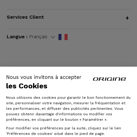
Services Client
+
Langue :
Français
CGV
|
Mentions légales
Nous vous invitons à accepter
les Cookies
Nous utilisons des cookies pour garantir le bon fonctionnement du
site, personnaliser votre navigation, mesurer la fréquentation et
les performances, et diffuser des publicités pertinentes. Vous
pouvez obtenir davantage d'informations ou modifier vos
préférences, en cliquant sur le bouton « Paramétrer ».
Pour modifier vos préférences par la suite, cliquez sur le lien
© Origine Cycles
'Préférences de cookies' situé dans le pied de page.