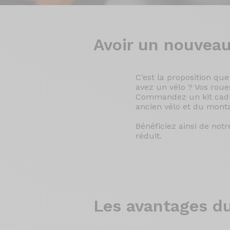
Avoir un nouveau
C’est la proposition qu
avez un vélo ? Vos rou
Commandez un kit cadre
ancien vélo et du mont
Bénéficiez ainsi de not
réduit.
Les avantages
du