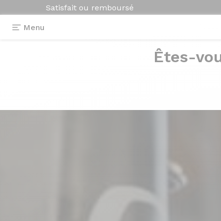
Satisfait ou remboursé
Menu
Êtes-vou