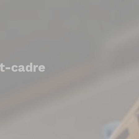
it-cadre