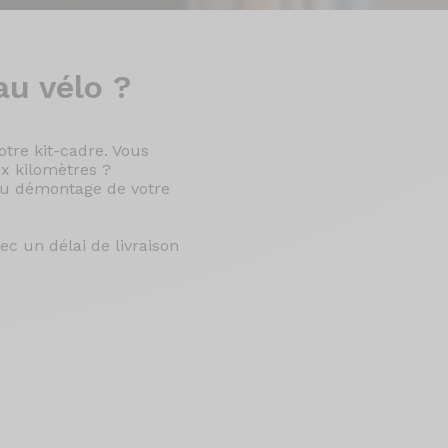
u vélo ?
tre kit-cadre. Vous
x kilomètres ?
du démontage de votre
c un délai de livraison