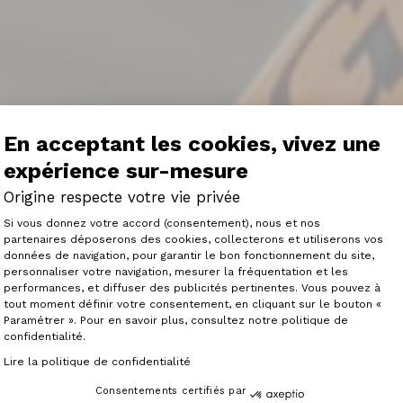
En acceptant les cookies, vivez une
expérience sur-mesure
Origine respecte votre vie privée
Plateforme de Gestion du Consenteme
Si vous donnez votre accord (consentement), nous et nos
partenaires déposerons des cookies, collecterons et utiliserons vos
données de navigation, pour garantir le bon fonctionnement du site,
personnaliser votre navigation, mesurer la fréquentation et les
Axeptio consent
performances, et diffuser des publicités pertinentes. Vous pouvez à
tout moment définir votre consentement, en cliquant sur le bouton «
Paramétrer ». Pour en savoir plus, consultez notre politique de
confidentialité.
Lire la politique de confidentialité
Consentements certifiés par