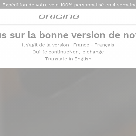
Expédition de votre vélo
100% personnalisé en
4 semain
s sur la bonne version de not
Il s’agit de la version
: France - Français
Oui, je continue
Non, je change
Translate in English