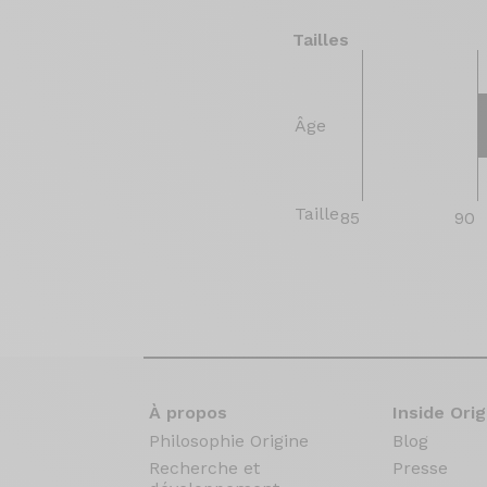
Tailles
Âge
Taille
85
90
À propos
Inside Orig
Philosophie Origine
Blog
Recherche et
Presse