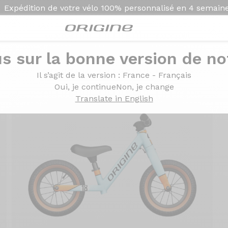
Expédition de votre vélo
100% personnalisé en
4 semain
s sur la bonne version de not
s Racing
Il s’agit de la version
: France - Français
Oui, je continue
Non, je change
Translate in English