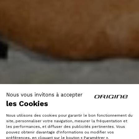
Nous vous invitons à accepter
les Cookies
Nous utilisons des cookies pour garantir le bon fonctionnement du
site, personnaliser votre navigation, mesurer la fréquentation et
les performances, et diffuser des publicités pertinentes. Vous
pouvez obtenir davantage d'informations ou modifier vos
préférences, en cliquant sur le bouton « Paramétrer ».