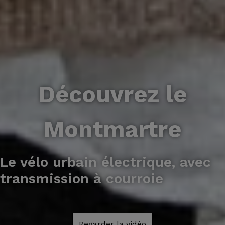
Découvrez le
Montmartre
Le vélo urbain électrique, avec
transmission à courroie
Regarder la vidéo