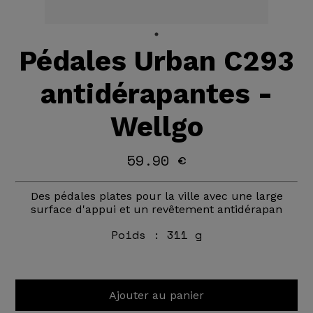
Pédales Urban C293
antidérapantes -
Wellgo
59.90 €
Des pédales plates pour la ville avec une large
surface d'appui et un revêtement antidérapan
Poids :
311 g
Ajouter au panier