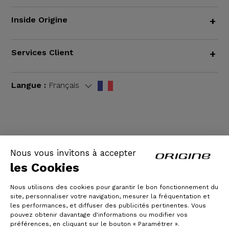
Inside Origine
+
Services Client
+
Langue :
Français
CGV
|
Mentions légales
Nous vous invitons à accepter
les Cookies
Nous utilisons des cookies pour garantir le bon fonctionnement du
site, personnaliser votre navigation, mesurer la fréquentation et
les performances, et diffuser des publicités pertinentes. Vous
pouvez obtenir davantage d'informations ou modifier vos
préférences, en cliquant sur le bouton « Paramétrer ».