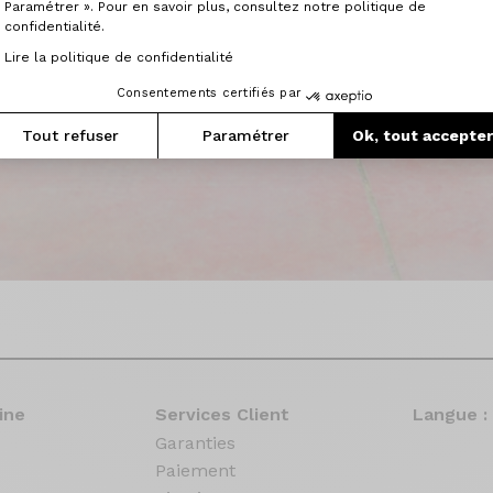
Paramétrer ». Pour en savoir plus, consultez notre politique de
confidentialité.
Lire la politique de confidentialité
Consentements certifiés par
Tout refuser
Paramétrer
Ok, tout accepte
ine
Services Client
Langue :
Garanties
Paiement