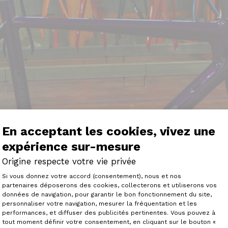
En acceptant les cookies, vivez une
expérience sur-mesure
Origine respecte votre vie privée
Plateforme de Gestion du Consenteme
Si vous donnez votre accord (consentement), nous et nos
partenaires déposerons des cookies, collecterons et utiliserons vos
données de navigation, pour garantir le bon fonctionnement du site,
personnaliser votre navigation, mesurer la fréquentation et les
Axeptio consent
performances, et diffuser des publicités pertinentes. Vous pouvez à
tout moment définir votre consentement, en cliquant sur le bouton «