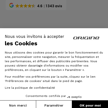
4.6
1 343 avis
CGV
|
Mentions légales
Nous vous invitons à accepter
les Cookies
Nous utilisons des cookies pour garantir le bon fonctionnement du
site, personnaliser votre navigation, mesurer la fréquentation et
les performances, et diffuser des publicités pertinentes. Vous
pouvez obtenir davantage d'informations ou modifier vos
préférences, en cliquant sur le bouton « Paramétrer ».
Pour modifier vos préférences par la suite, cliquez sur le lien
© Origine Cycles
'Préférences de cookies' situé dans le pied de page.
Lire la politique de confidentialité
Consentements certifiés par
Non merci
Paramétrer
OK pour moi