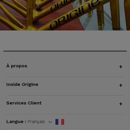
À propos
+
Inside Origine
+
Services Client
+
Langue :
Français