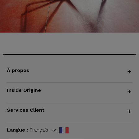
À propos
+
Inside Origine
+
Services Client
+
Langue :
Français