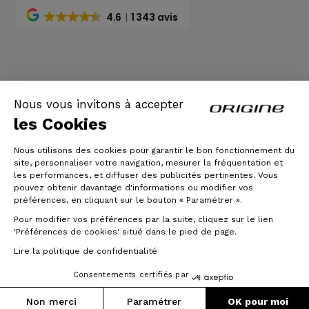
4.6
1 343 avis
CGV
|
Mentions légales
Nous vous invitons à accepter
les Cookies
Nous utilisons des cookies pour garantir le bon fonctionnement du
site, personnaliser votre navigation, mesurer la fréquentation et
les performances, et diffuser des publicités pertinentes. Vous
pouvez obtenir davantage d'informations ou modifier vos
préférences, en cliquant sur le bouton « Paramétrer ».
Pour modifier vos préférences par la suite, cliquez sur le lien
© Origine Cycles
'Préférences de cookies' situé dans le pied de page.
Lire la politique de confidentialité
Consentements certifiés par
Non merci
Paramétrer
OK pour moi