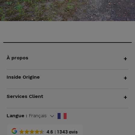
À propos
+
Inside Origine
+
Services Client
+
Langue :
Français
4.6
1 343 avis