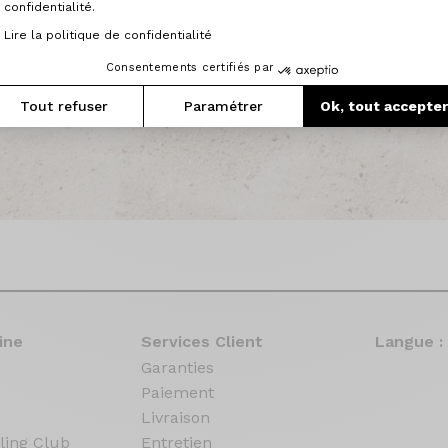
confidentialité.
Lire la politique de confidentialité
Consentements certifiés par
Tout refuser
Paramétrer
Ok, tout accepte
ine
Services Client
Langue :
Garanties
Paiement
Livraison
ling Club
Entretien