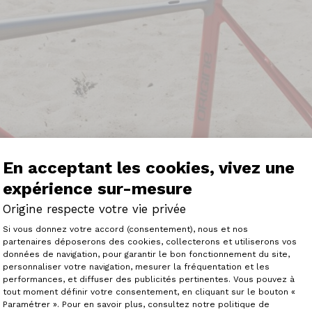
En acceptant les cookies, vivez une
expérience sur-mesure
Origine respecte votre vie privée
Plateforme de Gestion du Consenteme
Si vous donnez votre accord (consentement), nous et nos
partenaires déposerons des cookies, collecterons et utiliserons vos
données de navigation, pour garantir le bon fonctionnement du site,
personnaliser votre navigation, mesurer la fréquentation et les
Axeptio consent
performances, et diffuser des publicités pertinentes. Vous pouvez à
tout moment définir votre consentement, en cliquant sur le bouton «
Paramétrer ». Pour en savoir plus, consultez notre politique de