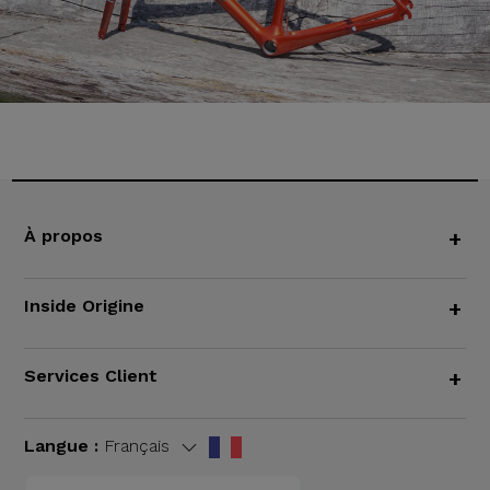
À propos
+
Inside Origine
+
Services Client
+
Langue :
Français