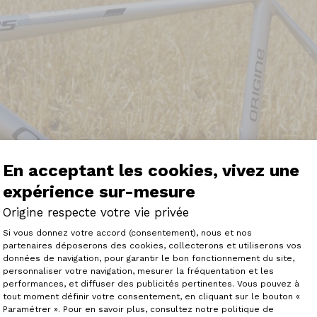
En acceptant les cookies, vivez une
expérience sur-mesure
Origine respecte votre vie privée
Plateforme de Gestion du Consenteme
Si vous donnez votre accord (consentement), nous et nos
partenaires déposerons des cookies, collecterons et utiliserons vos
données de navigation, pour garantir le bon fonctionnement du site,
personnaliser votre navigation, mesurer la fréquentation et les
Axeptio consent
performances, et diffuser des publicités pertinentes. Vous pouvez à
tout moment définir votre consentement, en cliquant sur le bouton «
Paramétrer ». Pour en savoir plus, consultez notre politique de