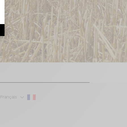
r
Français