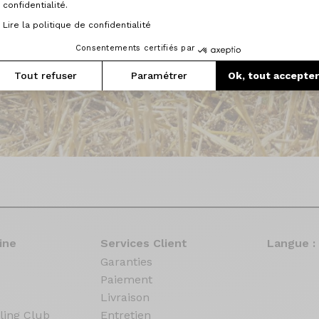
confidentialité.
Lire la politique de confidentialité
Consentements certifiés par
Tout refuser
Paramétrer
Ok, tout accepte
ine
Services Client
Langue :
Garanties
Paiement
Livraison
ling Club
Entretien