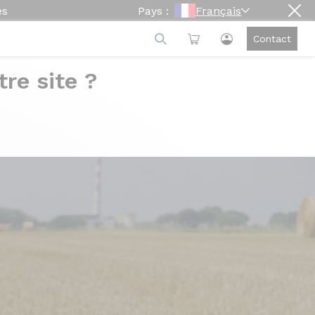
es
Pays :
Français
Contact
re site ?