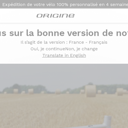
Expédition de votre vélo
100% personnalisé en
4 semain
s sur la bonne version de not
Il s’agit de la version
: France - Français
ris Argent
Oui, je continue
Non, je change
Translate in English