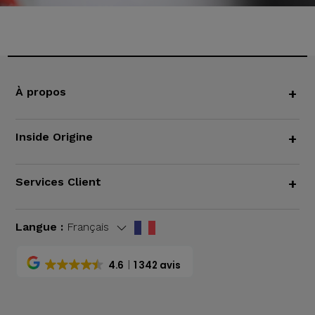
À propos
+
Inside Origine
+
Services Client
+
Langue :
Français
4.6
1 342 avis