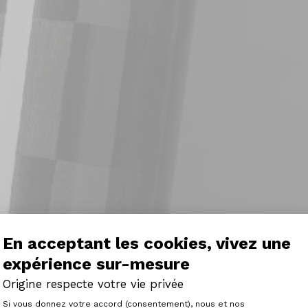
En acceptant les cookies, vivez une
expérience sur-mesure
Origine respecte votre vie privée
Plateforme de Gestion du Consenteme
Si vous donnez votre accord (consentement), nous et nos