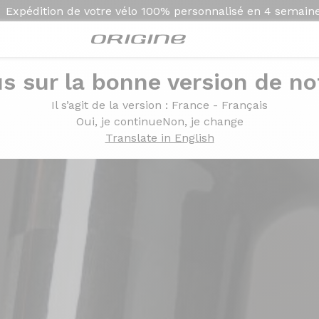
Expédition de votre vélo
100% personnalisé en
4 semain
s sur la bonne version de not
Il s’agit de la version
: France - Français
Oui, je continue
Non, je change
Translate in English