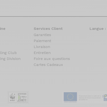
ine
Services Client
Langue :
Garanties
Paiement
Livraison
ling Club
Entretien
ing Division
Foire aux questions
Cartes Cadeaux