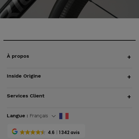
À propos
+
Inside Origine
+
Services Client
+
Langue :
Français
4.6
1 342 avis