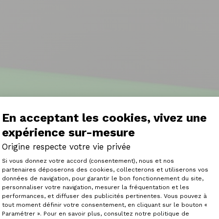
En acceptant les cookies, vivez une
expérience sur-mesure
Origine respecte votre vie privée
Plateforme de Gestion du Consenteme
Si vous donnez votre accord (consentement), nous et nos
partenaires déposerons des cookies, collecterons et utiliserons vos
données de navigation, pour garantir le bon fonctionnement du site,
personnaliser votre navigation, mesurer la fréquentation et les
Axeptio consent
performances, et diffuser des publicités pertinentes. Vous pouvez à
tout moment définir votre consentement, en cliquant sur le bouton «
Paramétrer ». Pour en savoir plus, consultez notre politique de