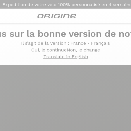
Expédition de votre vélo
100% personnalisé en
4 semain
s sur la bonne version de not
Il s’agit de la version
: France - Français
Oui, je continue
Non, je change
Translate in English