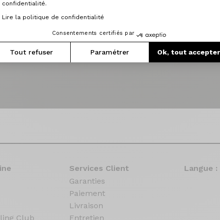
confidentialité.
Lire la politique de confidentialité
Consentements certifiés par
Tout refuser
Paramétrer
Ok, tout accepte
ine
Services Client
Langue :
Garanties
Paiement
Livraison
ling Club
Entretien