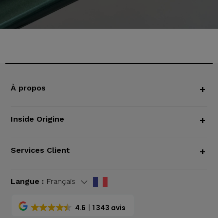
À propos
+
Inside Origine
+
Services Client
+
Langue :
Français
4.6
1 343 avis