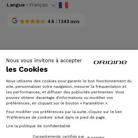
Langue :
Français
4.6
1 343 avis
CGV
|
Mentions légales
Nous vous invitons à accepter
les Cookies
Nous utilisons des cookies pour garantir le bon fonctionnement du
site, personnaliser votre navigation, mesurer la fréquentation et
les performances, et diffuser des publicités pertinentes. Vous
pouvez obtenir davantage d'informations ou modifier vos
préférences, en cliquant sur le bouton « Paramétrer ».
Pour modifier vos préférences par la suite, cliquez sur le lien
© Origine Cycles
'Préférences de cookies' situé dans le pied de page.
Lire la politique de confidentialité
Consentements certifiés par