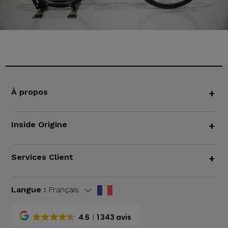
À propos
+
Inside Origine
+
Services Client
+
Langue :
Français
4.6
1 343 avis