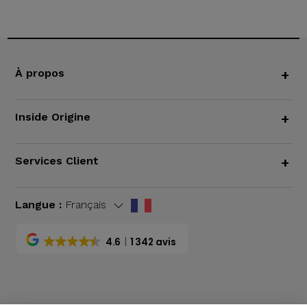
À propos
+
Inside Origine
+
Services Client
+
Langue :
Français
4.6
1 342 avis