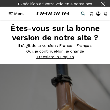
Expédition de votre vélo
en
4 semaines
Menu
Êtes-vous sur la bonne
Photos
> Graxx Zanzibar
version de notre site ?
Graxx
Zanzibar
Il s’agit de la version
: France - Français
Oui, je continue
Non, je change
Translate in English