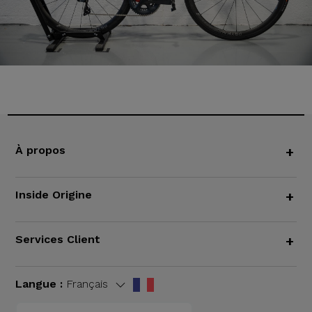
À propos
+
Inside Origine
+
Services Client
+
Langue :
Français