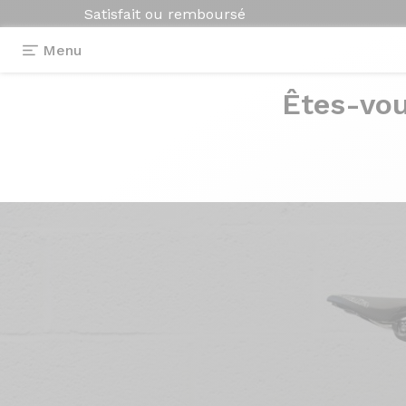
Satisfait ou remboursé
Menu
Êtes-vou
Photos
> Axxome 350 Noir Piano Métalli
Axxome 350
Noir