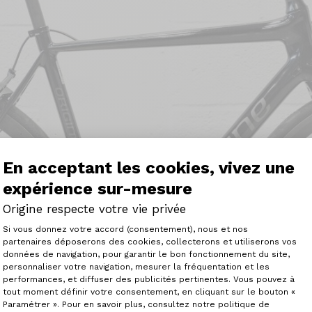
En acceptant les cookies, vivez une
expérience sur-mesure
Origine respecte votre vie privée
Plateforme de Gestion du Consenteme
Si vous donnez votre accord (consentement), nous et nos
partenaires déposerons des cookies, collecterons et utiliserons vos
données de navigation, pour garantir le bon fonctionnement du site,
personnaliser votre navigation, mesurer la fréquentation et les
Axeptio consent
performances, et diffuser des publicités pertinentes. Vous pouvez à
tout moment définir votre consentement, en cliquant sur le bouton «
Paramétrer ». Pour en savoir plus, consultez notre politique de