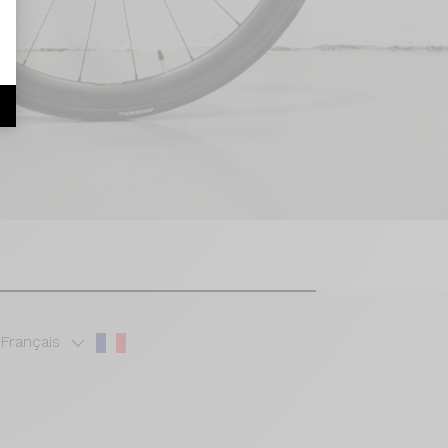
r
Français