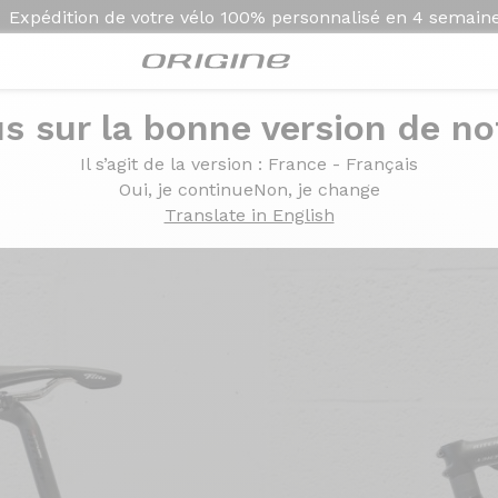
Expédition de votre vélo
100% personnalisé en
4 semain
s sur la bonne version de not
sé
Il s’agit de la version
: France - Français
 Piano Métallisé
Oui, je continue
Non, je change
Translate in English