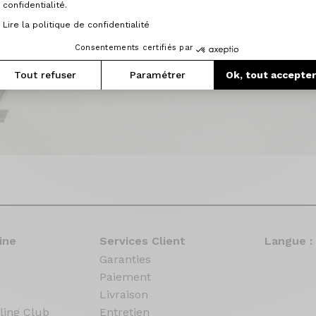
confidentialité.
Lire la politique de confidentialité
Consentements certifiés par
Tout refuser
Paramétrer
Ok, tout accepte
ine
Services Client
Langue :
Garanties
Paiement
Livraison
ling Club
Entretien