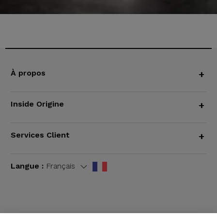
À propos
+
Inside Origine
+
Services Client
+
Langue :
Français