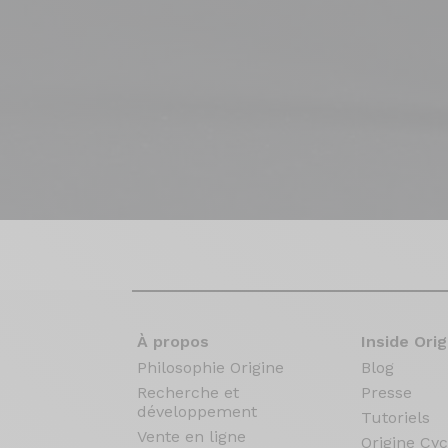
À propos
Inside Orig
Philosophie Origine
Blog
Recherche et
Presse
développement
Tutoriels
Vente en ligne
Origine Cyc