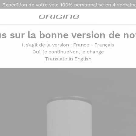
Expédition de votre vélo
100% personnalisé en
4 semain
s sur la bonne version de not
Il s’agit de la version
: France - Français
Oui, je continue
Non, je change
Translate in English