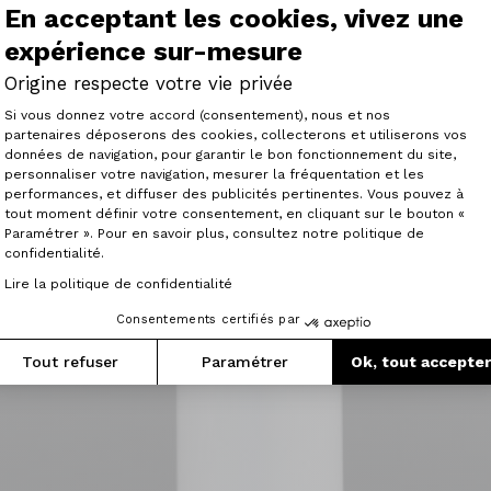
En acceptant les cookies, vivez une
expérience sur-mesure
Origine respecte votre vie privée
Plateforme de Gestion du Consenteme
Si vous donnez votre accord (consentement), nous et nos
partenaires déposerons des cookies, collecterons et utiliserons vos
données de navigation, pour garantir le bon fonctionnement du site,
personnaliser votre navigation, mesurer la fréquentation et les
Axeptio consent
performances, et diffuser des publicités pertinentes. Vous pouvez à
tout moment définir votre consentement, en cliquant sur le bouton «
Paramétrer ». Pour en savoir plus, consultez notre politique de
confidentialité.
Lire la politique de confidentialité
Consentements certifiés par
Tout refuser
Paramétrer
Ok, tout accepte