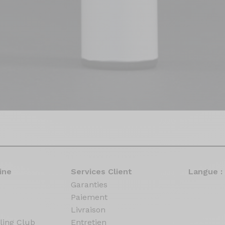
ine
Services Client
Langue :
Garanties
Paiement
Livraison
ling Club
Entretien