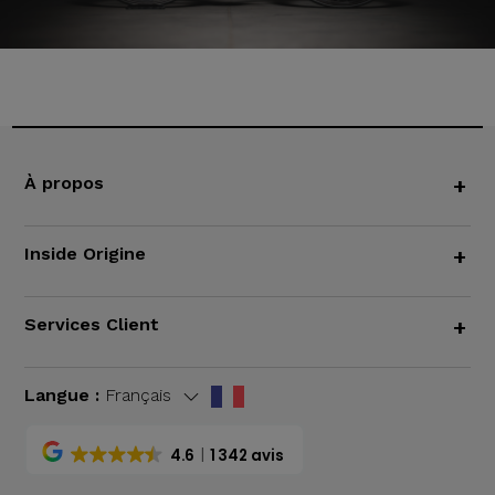
À propos
+
Inside Origine
+
Services Client
+
Langue :
Français
4.6
1 342 avis