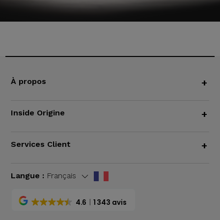
À propos
+
Inside Origine
+
Services Client
+
Langue :
Français
4.6
1 343 avis