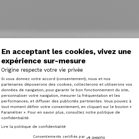
En acceptant les cookies, vivez une
expérience sur-mesure
Origine respecte votre vie privée
Plateforme de Gestion du Consenteme
Si vous donnez votre accord (consentement), nous et nos
partenaires déposerons des cookies, collecterons et utiliserons vos
données de navigation, pour garantir le bon fonctionnement du site,
personnaliser votre navigation, mesurer la fréquentation et les
Axeptio consent
performances, et diffuser des publicités pertinentes. Vous pouvez à
tout moment définir votre consentement, en cliquant sur le bouton «
Paramétrer ». Pour en savoir plus, consultez notre politique de
confidentialité.
Lire la politique de confidentialité
Consentements certifiés par