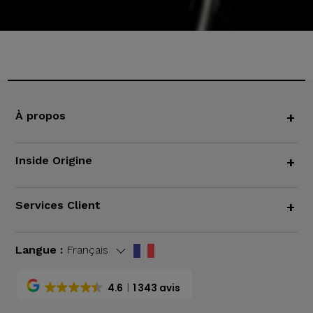
À propos
+
Inside Origine
+
Services Client
+
Langue :
Français
4.6
1 343 avis