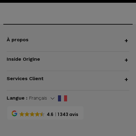
À propos
+
Inside Origine
+
Services Client
+
Langue :
Français
4.6
1 343 avis