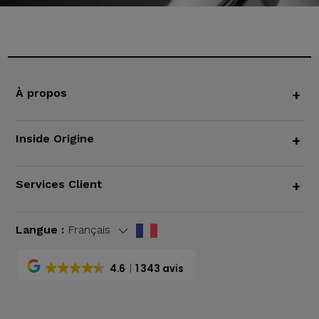
À propos
+
Inside Origine
+
Services Client
+
Langue :
Français
4.6
1 343 avis