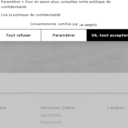
Paramétrer ». Pour en savoir plus, consultez notre politique de
confidentialité.
Lire la politique de confidentialité
Consentements certifiés par
Tout refuser
Paramétrer
Ok, tout accepte
ine
Services Client
Langue :
Garanties
Paiement