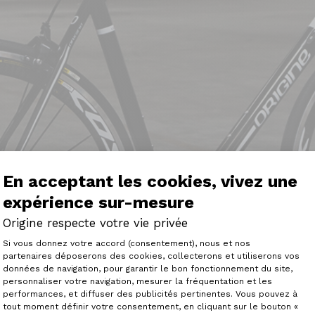
En acceptant les cookies, vivez une
expérience sur-mesure
Origine respecte votre vie privée
Plateforme de Gestion du Consenteme
Si vous donnez votre accord (consentement), nous et nos
partenaires déposerons des cookies, collecterons et utiliserons vos
données de navigation, pour garantir le bon fonctionnement du site,
personnaliser votre navigation, mesurer la fréquentation et les
Axeptio consent
performances, et diffuser des publicités pertinentes. Vous pouvez à
tout moment définir votre consentement, en cliquant sur le bouton «