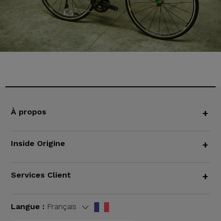
À propos
+
Inside Origine
+
Services Client
+
Langue :
Français