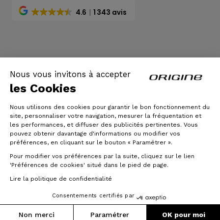
4.6
1 343 avis
CGV
|
Mentions légales
Nous vous invitons à accepter
les Cookies
Nous utilisons des cookies pour garantir le bon fonctionnement du
site, personnaliser votre navigation, mesurer la fréquentation et
les performances, et diffuser des publicités pertinentes. Vous
pouvez obtenir davantage d'informations ou modifier vos
préférences, en cliquant sur le bouton « Paramétrer ».
Pour modifier vos préférences par la suite, cliquez sur le lien
© Origine Cycles
'Préférences de cookies' situé dans le pied de page.
Lire la politique de confidentialité
Consentements certifiés par
Non merci
Paramétrer
OK pour moi